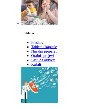
Prehlada
Praškovi
Tablete i kapsule
Nazalni preparati
Oralni sprejevi
Pastile i oriblete
Kašalj