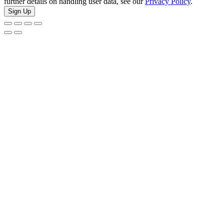
further details on handling user data, see our
Privacy Policy
.