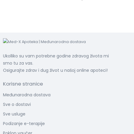
Ukolliko su vam potrebne godine zdravog života mi
smo tu za vas.
Osigurajte zdrav i dug život u našoj online apoteci!
Korisne stranice
Međunarodna dostava
Sve o dostavi
Sve usluge
Podizanje e-terapije
Poklon vaučer