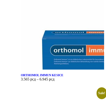
ORTHOMOL IMMUN KESICE
3.565
рсд
–
6.945
рсд
Sale!