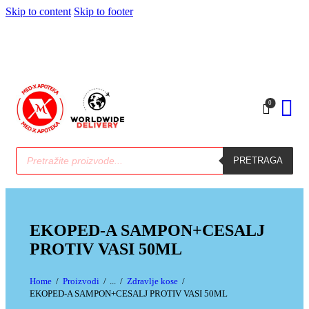
Skip to content
Skip to footer
0
PRETRAGA
EKOPED-A SAMPON+CESALJ
PROTIV VASI 50ML
Home
Proizvodi
...
Zdravlje kose
EKOPED-A SAMPON+CESALJ PROTIV VASI 50ML