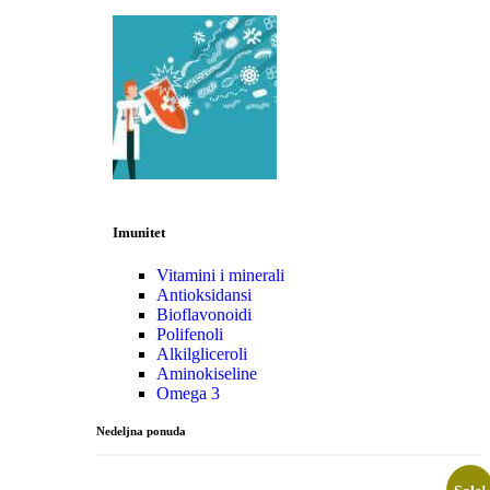
Imunitet
Vitamini i minerali
Antioksidansi
Bioflavonoidi
Polifenoli
Alkilgliceroli
Aminokiseline
Omega 3
Nedeljna ponuda