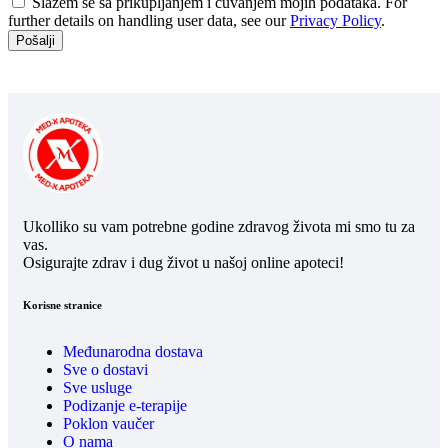
Slažem se sa prikupljanjem i čuvanjem mojih podataka. For
further details on handling user data, see our
Privacy Policy
.
Ukolliko su vam potrebne godine zdravog života mi smo tu za
vas.
Osigurajte zdrav i dug život u našoj online apoteci!
Korisne stranice
Međunarodna dostava
Sve o dostavi
Sve usluge
Podizanje e-terapije
Poklon vaučer
O nama