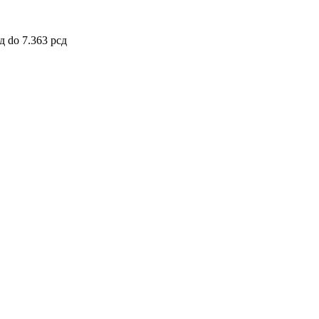
д do 7.363 рсд