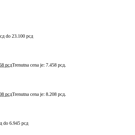
рсд do 23.100 рсд
458
рсд
Trenutna cena je: 7.458 рсд.
208
рсд
Trenutna cena je: 8.208 рсд.
д do 6.945 рсд