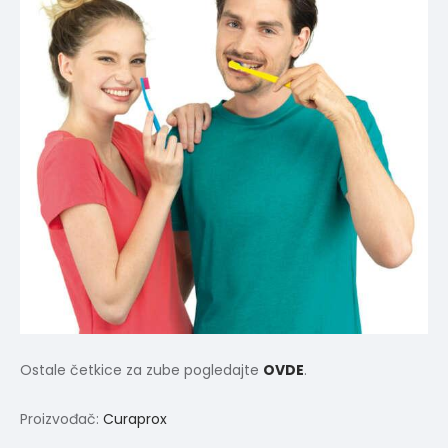
Ostale četkice za zube pogledajte
OVDE
.
Proizvođač:
Curaprox