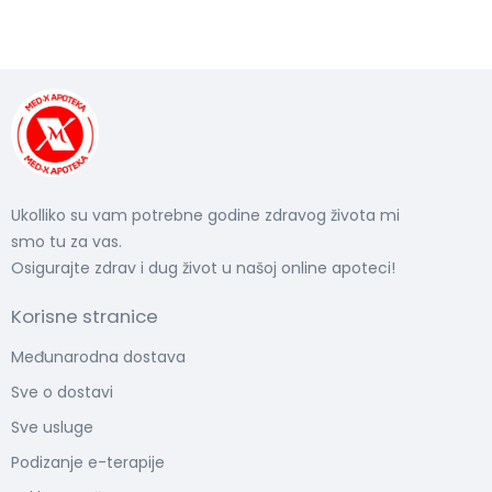
Ukolliko su vam potrebne godine zdravog života mi
smo tu za vas.
Osigurajte zdrav i dug život u našoj online apoteci!
Korisne stranice
Međunarodna dostava
Sve o dostavi
Sve usluge
Podizanje e-terapije