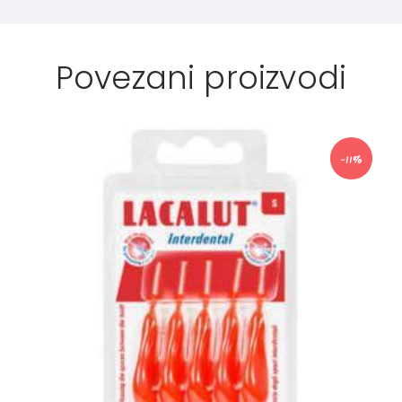
Povezani proizvodi
-11%