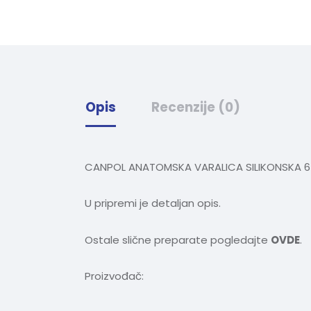
Opis
Recenzije (0)
CANPOL ANATOMSKA VARALICA SILIKONSKA 6
U pripremi je detaljan opis.
Ostale slične preparate pogledajte
OVDE
.
Proizvođač: