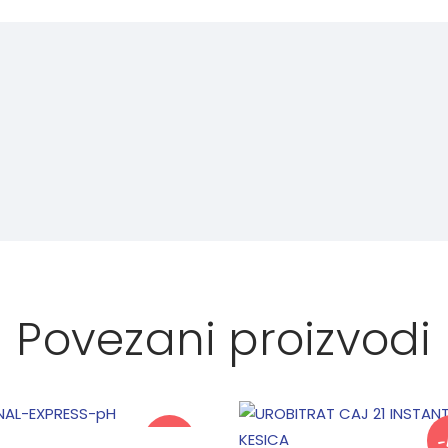
Povezani proizvodi
-15%
-