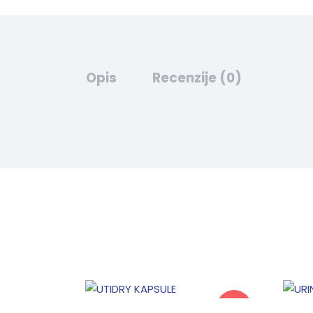
Opis
Recenzije (0)
-16%