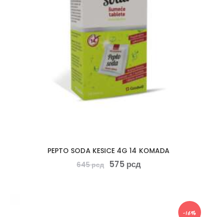
PEPTO SODA KESICE 4G 14 KOMADA
575
рсд
645
рсд
-16%