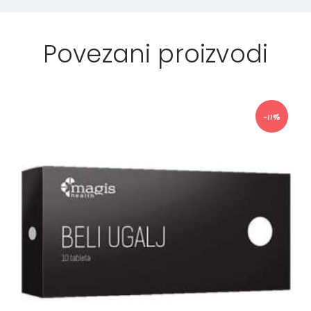
Povezani proizvodi
-11%