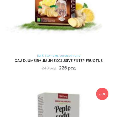
Bol U Stomaku
,
Varenje Hrane
CAJ DJUMBIR+LIMUN EXCLUSIVE FILTER FRUCTUS
226
рсд
243
рсд
-11%