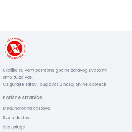
Ukolliko su vam potrebne godine zdravog života mi
smo tu za vas.
Osigurajte zdrav i dug život u našoj online apoteci!
Korisne stranice
Međunarodna dostava
Sve o dostavi
Sve usluge