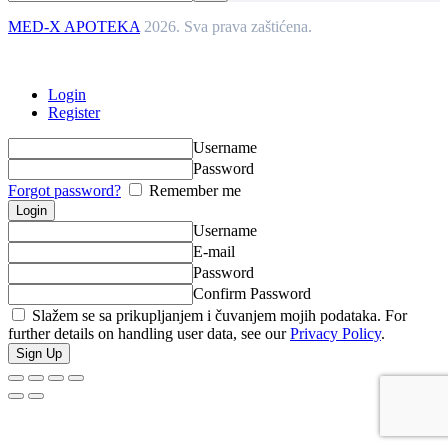
MED-X APOTEKA
2026. Sva prava zaštićena.
Login
Register
Username
Password
Forgot password?
Remember me
Username
E-mail
Password
Confirm Password
Slažem se sa prikupljanjem i čuvanjem mojih podataka. For
further details on handling user data, see our
Privacy Policy
.