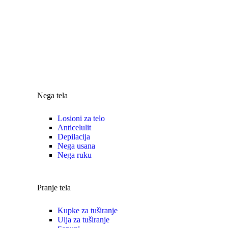
Nega tela
Losioni za telo
Anticelulit
Depilacija
Nega usana
Nega ruku
Pranje tela
Kupke za tuširanje
Ulja za tuširanje