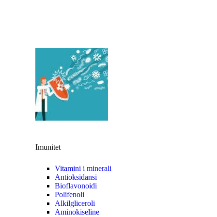
Imunitet
Vitamini i minerali
Antioksidansi
Bioflavonoidi
Polifenoli
Alkilgliceroli
Aminokiseline