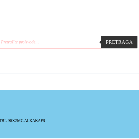
PRETRAGA
TBL 90X2MG ALKAKAPS