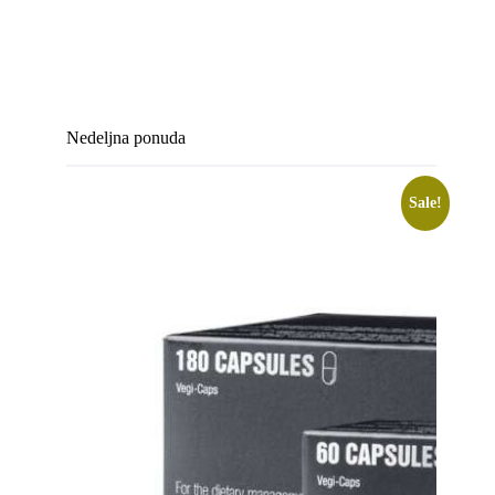
Nedeljna ponuda
Sale!