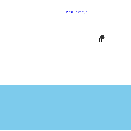
Naša lokacija
0