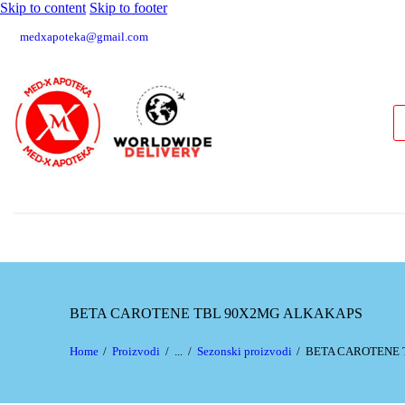
Skip to content
Skip to footer
medxapoteka@gmail.com
BETA CAROTENE TBL 90X2MG ALKAKAPS
Home
Proizvodi
...
Sezonski proizvodi
BETA CAROTENE 