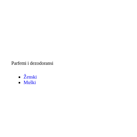
Parfemi i dezodoransi
Ženski
Muški