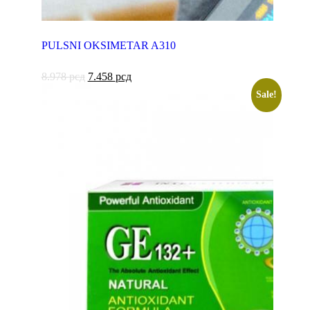
PULSNI OKSIMETAR A310
8.978
рсд
7.458
рсд
Sale!