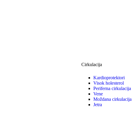
Cirkulacija
Kardioprotektori
Visok holesterol
Periferna cirkulacija
Vene
Moždana cirkulacija
Jetra