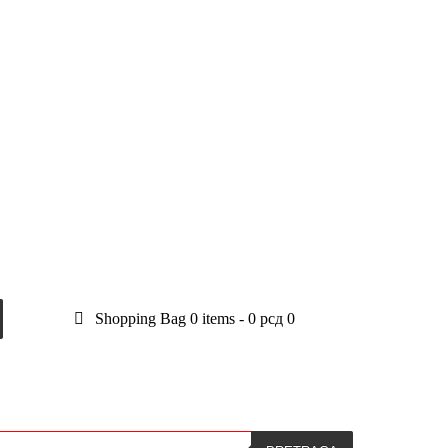
Shopping Bag
0 items
-
0 рсд
0