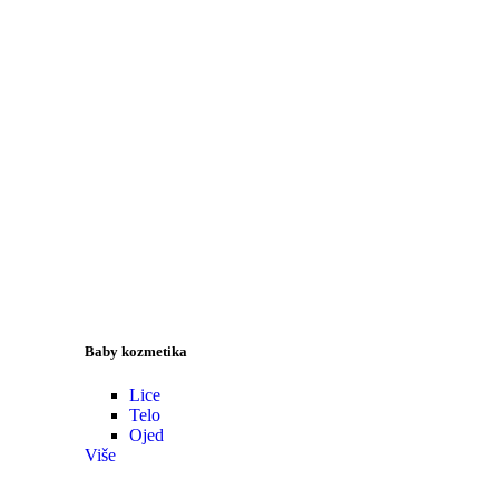
Baby kozmetika
Lice
Telo
Ojed
Više