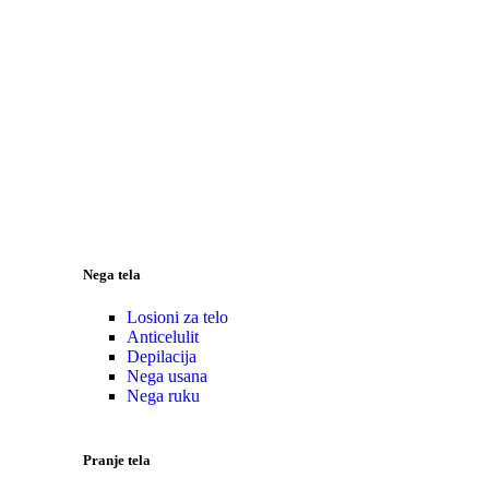
Nega tela
Losioni za telo
Anticelulit
Depilacija
Nega usana
Nega ruku
Pranje tela