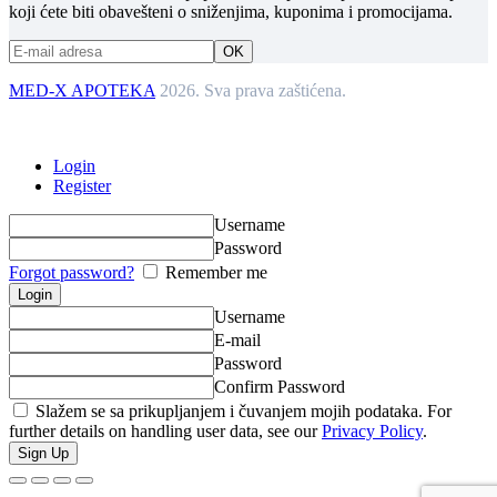
koji ćete biti obavešteni o sniženjima, kuponima i promocijama.
MED-X APOTEKA
2026. Sva prava zaštićena.
Login
Register
Username
Password
Forgot password?
Remember me
Username
E-mail
Password
Confirm Password
Slažem se sa prikupljanjem i čuvanjem mojih podataka. For
further details on handling user data, see our
Privacy Policy
.