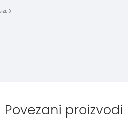
IZE 3
Povezani proizvodi