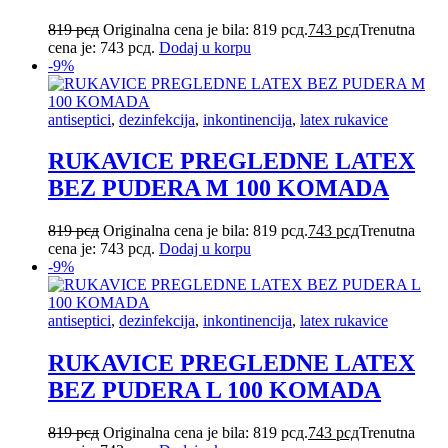
819
рсд
Originalna cena je bila: 819 рсд.
743
рсд
Trenutna
cena je: 743 рсд.
Dodaj u korpu
-9%
antiseptici
,
dezinfekcija
,
inkontinencija
,
latex rukavice
RUKAVICE PREGLEDNE LATEX
BEZ PUDERA M 100 KOMADA
819
рсд
Originalna cena je bila: 819 рсд.
743
рсд
Trenutna
cena je: 743 рсд.
Dodaj u korpu
-9%
antiseptici
,
dezinfekcija
,
inkontinencija
,
latex rukavice
RUKAVICE PREGLEDNE LATEX
BEZ PUDERA L 100 KOMADA
819
рсд
Originalna cena je bila: 819 рсд.
743
рсд
Trenutna