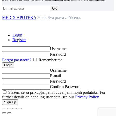
MED-X APOTEKA
2026. Sva prava zaštićena.
Login
Register
Username
Password
Forgot password?
Remember me
Username
E-mail
Password
Confirm Password
Slažem se sa prikupljanjem i čuvanjem mojih podataka. For
further details on handling user data, see our
Privacy Policy
.