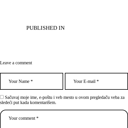
PUBLISHED IN
Leave a comment
Sačuvaj moje ime, e-poštu i veb mesto u ovom pregledaču veba za
sledeći put kada komentarišem.