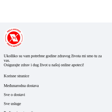
Ukolliko su vam potrebne godine zdravog života mi smo tu za
vas.
Osigurajte zdrav i dug život u našoj online apoteci!
Korisne stranice
Međunarodna dostava
Sve o dostavi
Sve usluge